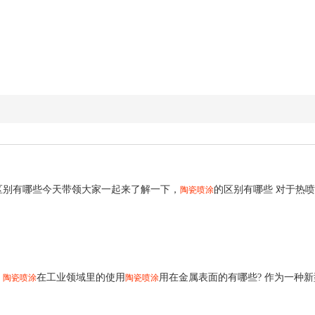
区别有哪些今天带领大家一起来了解一下，
的区别有哪些 对于热
陶瓷喷涂
，
在工业领域里的使用
用在金属表面的有哪些? 作为一种
陶瓷喷涂
陶瓷喷涂