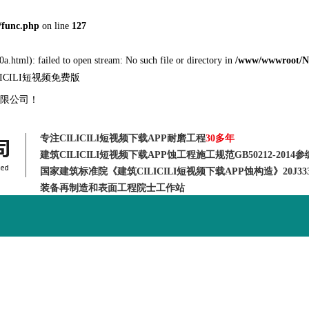
func.php
on line
127
a.html): failed to open stream: No such file or directory in
/www/wwwroot/
ILICILI短视频免费版
程有限公司！
专注CILICILI短视频下载APP耐磨工程
30多年
建筑CILICILI短视频下载APP蚀工程施工规范GB50212-2014
国家建筑标准院《建筑CILICILI短视频下载APP蚀构造》20J3
装备再制造和表面工程院士工作站
CILICILI短视频最
资质荣誉
新闻动态
新版APP