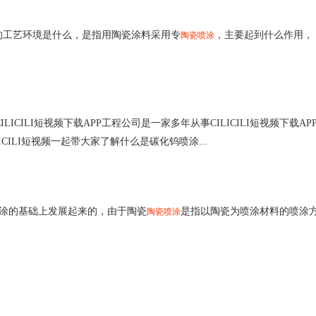
的工艺环境是什么，是指用陶瓷涂料采用专
，主要起到什么作用，
陶瓷喷涂
LICILI短视频下载APP工程公司是一家多年从事CILICILI短视频下载APP
CILI短视频一起带大家了解什么是碳化钨喷涂...
涂的基础上发展起来的，由于陶瓷
是指以陶瓷为喷涂材料的喷涂
陶瓷喷涂