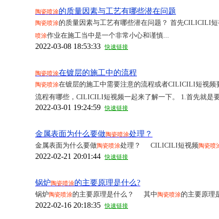
的质量因素与工艺有哪些潜在问题
陶瓷喷涂
的质量因素与工艺有哪些潜在问题？ 首先CILICILI
陶瓷喷涂
作业在施工当中是一个非常小心和谨慎...
喷涂
2022-03-08 18:53:33
快速链接
在镀层的施工中的流程
陶瓷喷涂
在镀层的施工中需要注意的流程或者CILICILI短视频
陶瓷喷涂
流程有哪些，CILICILI短视频一起来了解一下。 1.首先就是要清
2022-03-01 19:24:59
快速链接
金属表面为什么要做
处理？
陶瓷喷涂
金属表面为什么要做
处理？ CILICILI短视频
陶瓷喷涂
陶瓷喷
2022-02-21 20:01:44
快速链接
锅炉
的主要原理是什么?
陶瓷喷涂
锅炉
的主要原理是什么？ 其中
的主要原理是
陶瓷喷涂
陶瓷喷涂
2022-02-16 20:18:35
快速链接