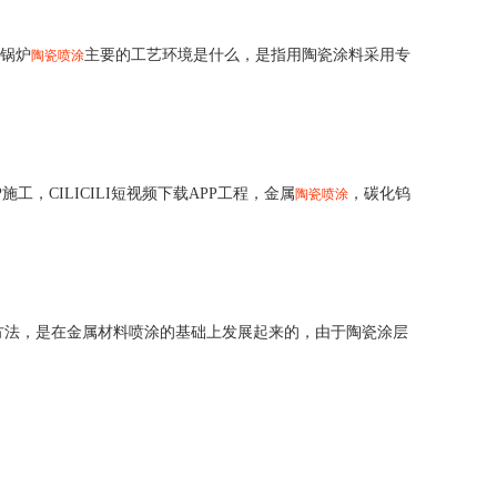
 锅炉
主要的工艺环境是什么，是指用陶瓷涂料采用专
陶瓷喷涂
施工，CILICILI短视频下载APP工程，金属
，碳化钨
陶瓷喷涂
方法，是在金属材料喷涂的基础上发展起来的，由于陶瓷涂层