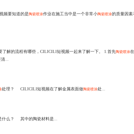
短视频要知道的是
作业在施工当中是一个非常小
的质量因素与
陶瓷喷涂
陶瓷喷涂
要了解的流程有哪些，CILICILI短视频一起来了解一下。 1.首先
在
陶瓷喷涂
...
处理？ CILICILI短视频在了解金属表面做
处...
涂
陶瓷喷涂
什么？ 其中的陶瓷材料是...