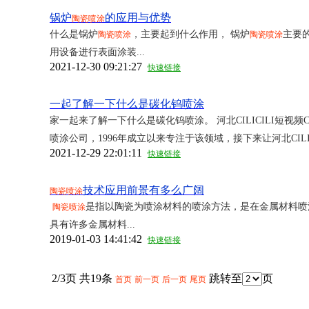
锅炉
的应用与优势
陶瓷喷涂
什么是锅炉
，主要起到什么作用， 锅炉
主要
陶瓷喷涂
陶瓷喷涂
用设备进行表面涂装...
2021-12-30 09:21:27
快速链接
一起了解一下什么是碳化钨喷涂
家一起来了解一下什么是碳化钨喷涂。 河北CILICILI短视频CI
喷涂公司，1996年成立以来专注于该领域，接下来让河北CILI
2021-12-29 22:01:11
快速链接
技术应用前景有多么广阔
陶瓷喷涂
是指以陶瓷为喷涂材料的喷涂方法，是在金属材料喷
陶瓷喷涂
具有许多金属材料...
2019-01-03 14:41:42
快速链接
2/3页 共19条
跳转至
页
首页
前一页
后一页
尾页