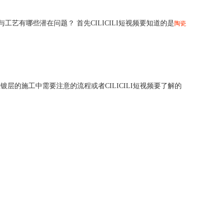
工艺有哪些潜在问题？ 首先CILICILI短视频要知道的是
陶瓷
镀层的施工中需要注意的流程或者CILICILI短视频要了解的