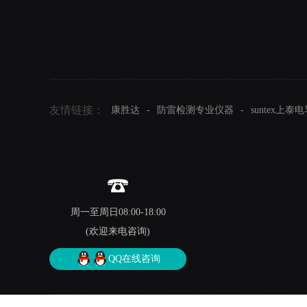
友情链接：
康胜达
-
防雷检测专业仪器
-
suntex上泰
周一至周日08:00-18:00
(欢迎来电咨询)
QQ在线咨询