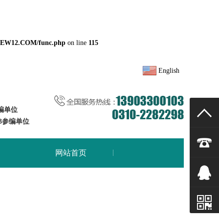
NEW12.COM/func.php
on line
115
English
参编单位
33参编单位
网站首页
联系CILICILI短视频