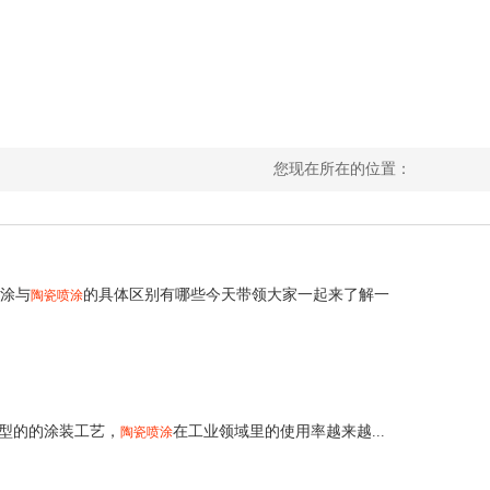
您现在所在的位置：
喷涂与
的具体区别有哪些今天带领大家一起来了解一
陶瓷喷涂
新型的的涂装工艺，
在工业领域里的使用率越来越...
陶瓷喷涂