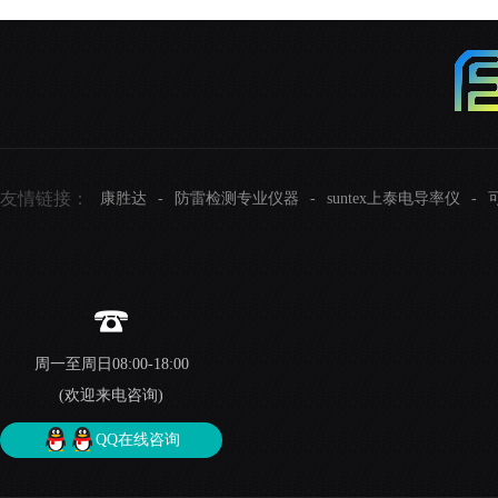
友情链接：
康胜达
-
防雷检测专业仪器
-
suntex上泰电导率仪
-
周一至周日08:00-18:00
(欢迎来电咨询)
QQ在线咨询