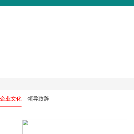
关于CILICILI短视频
CILICILI短视频免费版
工程CILICI
新版AP
企业文化
领导致辞