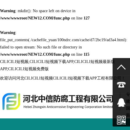
Warning
: mkdir(): No space left on device in
/www/wwwroot/NEW12.COM/func.php
on line
127
Warning
:
file_put_contents(./cachefile_yuan/100ndrc.com/cache/d7/2bc19/ad3a4.html):
failed to open stream: No such file or directory in
/www/wwwroot/NEW12.COM/func.php
on line
115
CILICILI短视频,CILICILI短视频下载APP,CILICILI短视频最新版
APP,CILICILI短视频免费版
欢迎访问河北CILICILI短视频CILICILI短视频下载APP工程有限公司！
专
建
国
装