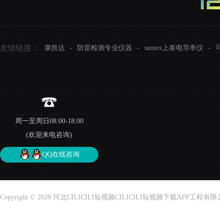
友情链接：
康胜达
-
防雷检测专业仪器
-
suntex上泰电导率仪
-
周一至周日08:00-18:00
(欢迎来电咨询)
QQ在线咨询
Copyright © 2020 河北CILICILI短视频CILICILI短视频下载APP工程有限公司 A